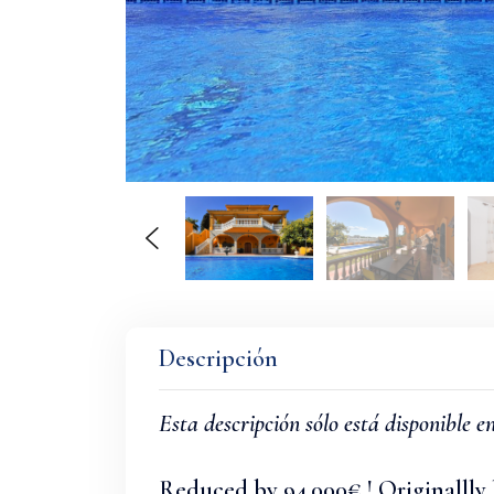
Descripción
Esta descripción sólo está disponible en
Reduced by 94,000€ ! Originallly