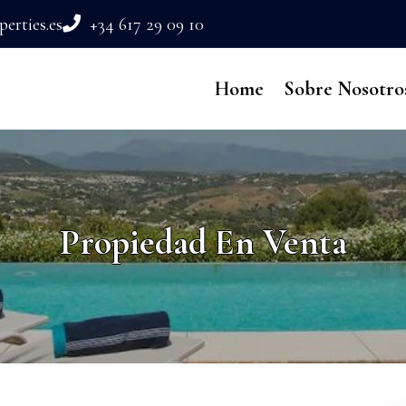
erties.es
+34 617 29 09 10
Home
Sobre Nosotro
Propiedad En Venta