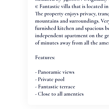
€ Fantastic villa that is located i
The property enjoys privacy, tran
mountains and surroundings. Very 
furnished kitchen and spacious be
independent apartment on the gro
of minutes away from all the ameni
Features:
- Panoramic views
- Private pool
- Fantastic terrace
- Close to all amenties