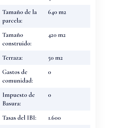
Tamaño de la
640 m2
parcela:
Tamaño
420 m2
construido:
Terraza:
50 m2
Gastos de
0
comunidad:
Impuesto de
0
Basura:
Tasas del IBI:
1.600