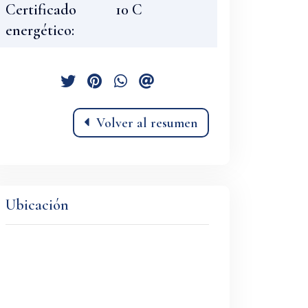
Certificado
10 C
energético:
Volver al resumen
Ubicación