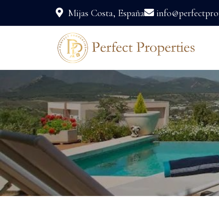
Mijas Costa, España
info@perfectprop