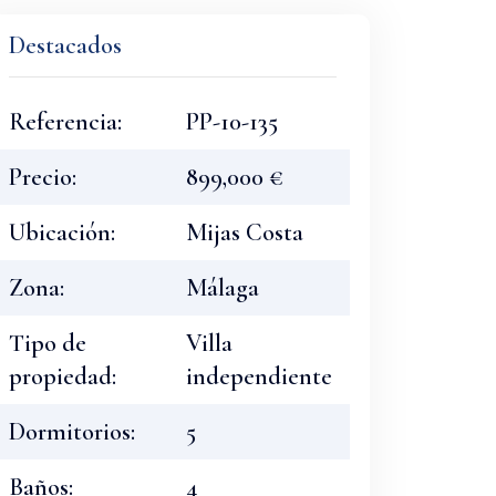
Destacados
Referencia:
PP-10-135
Precio:
899,000 €
Ubicación:
Mijas Costa
Zona:
Málaga
Tipo de
Villa
propiedad:
independiente
Dormitorios:
5
Baños:
4