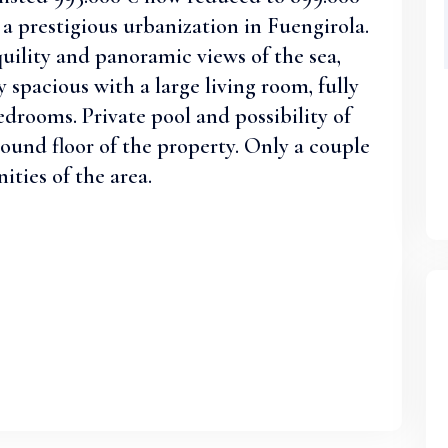
n a prestigious urbanization in Fuengirola.
quility and panoramic views of the sea,
spacious with a large living room, fully
drooms. Private pool and possibility of
und floor of the property. Only a couple
ties of the area.